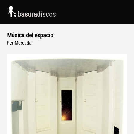
basura
discos
Música del espacio
Fer Mercadal
Arte de tapa