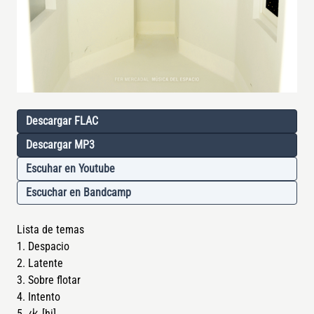
Album links
Descargar FLAC
Descargar MP3
Escuhar en Youtube
Escuchar en Bandcamp
Lista de temas
Despacio
Latente
Sobre flotar
Intento
火 [hi]